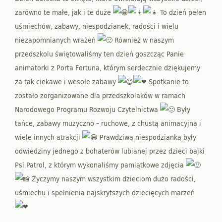
zarówno te małe, jak i te duże
To dzień pełen
uśmiechów, zabawy, niespodzianek, radości i wielu
niezapomnianych wrażeń
Również w naszym
przedszkolu świętowaliśmy ten dzień goszcząc Panie
animatorki z Porta Fortuna, którym serdecznie dziękujemy
za tak ciekawe i wesołe zabawy
Spotkanie to
zostało zorganizowane dla przedszkolaków w ramach
Narodowego Programu Rozwoju Czytelnictwa
Były
tańce, zabawy muzyczno – ruchowe, z chustą animacyjną i
wiele innych atrakcji
Prawdziwą niespodzianką były
odwiedziny jednego z bohaterów lubianej przez dzieci bajki
Psi Patrol, z którym wykonaliśmy pamiątkowe zdjęcia
Życzymy naszym wszystkim dzieciom dużo radości,
uśmiechu i spełnienia najskrytszych dziecięcych marzeń