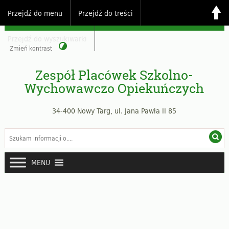
Przejdź do menu
Przejdź do treści
Przejdź do wyszukiwarki
Zmień kontrast
Zespół Placówek Szkolno-
Wychowawczo Opiekuńczych
34-400 Nowy Targ, ul. Jana Pawła II 85
MENU