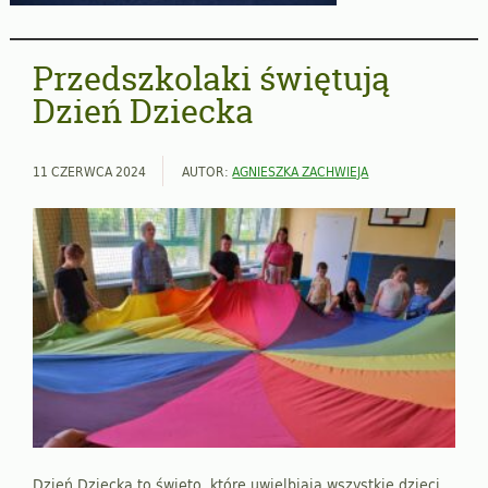
Przedszkolaki świętują
Dzień Dziecka
11 CZERWCA 2024
AUTOR:
AGNIESZKA ZACHWIEJA
Dzień Dziecka to święto, które uwielbiają wszystkie dzieci,