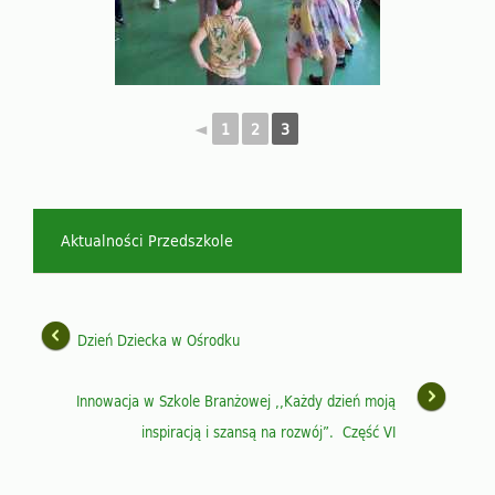
◄
1
2
3
Aktualności Przedszkole
Dzień Dziecka w Ośrodku
Innowacja w Szkole Branżowej ,,Każdy dzień moją
inspiracją i szansą na rozwój”. Część VI